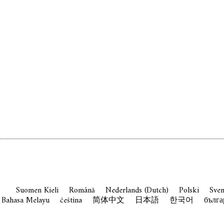
Suomen Kieli
Română
Nederlands (Dutch)
Polski
Sve
Bahasa Melayu
čeština
简体中文
日本語
한국어
бълга