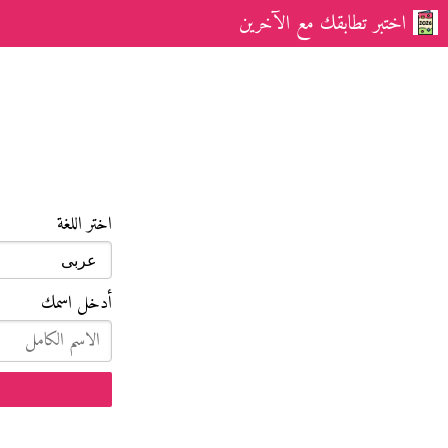
اختبر تطابقك مع الآخرين
اختر اللغة
أدخل اسمك