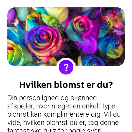
Hvilken blomst er du?
Din personlighed og skønhed
afspejler, hvor meget en enkelt type
blomst kan komplimentere dig. Vil du
vide, hvilken blomst du er, tag denne
fantastiske quiz for nogle svar!