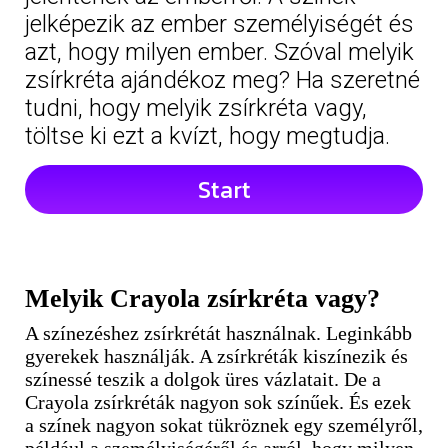
jelképezik az ember személyiségét és
azt, hogy milyen ember. Szóval melyik
zsírkréta ajándékoz meg? Ha szeretné
tudni, hogy melyik zsírkréta vagy,
töltse ki ezt a kvízt, hogy megtudja.
Start
Melyik Crayola zsírkréta vagy?
A színezéshez zsírkrétát használnak. Leginkább
gyerekek használják. A zsírkréták kiszínezik és
színessé teszik a dolgok üres vázlatait. De a
Crayola zsírkréták nagyon sok színűek. És ezek
a színek nagyon sokat tükröznek egy személyről,