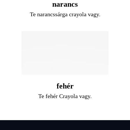
narancs
Te narancssárga crayola vagy.
fehér
Te fehér Crayola vagy.