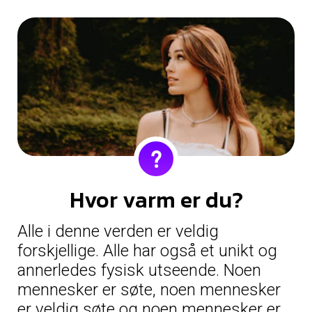
Hvor varm er du?
Alle i denne verden er veldig
forskjellige. Alle har også et unikt og
annerledes fysisk utseende. Noen
mennesker er søte, noen mennesker
er veldig søte og noen mennesker er