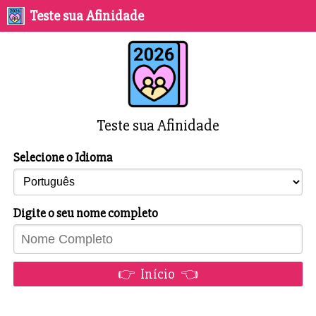
Teste sua Afinidade
Teste sua Afinidade
Selecione o Idioma
Digite o seu nome completo
👉 Início 👈