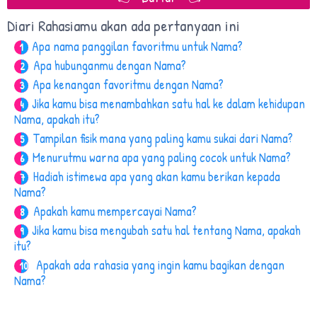
Diari Rahasiamu akan ada pertanyaan ini
Apa nama panggilan favoritmu untuk Nama?
1
Apa hubunganmu dengan Nama?
2
Apa kenangan favoritmu dengan Nama?
3
Jika kamu bisa menambahkan satu hal ke dalam kehidupan
4
Nama, apakah itu?
Tampilan fisik mana yang paling kamu sukai dari Nama?
5
Menurutmu warna apa yang paling cocok untuk Nama?
6
Hadiah istimewa apa yang akan kamu berikan kepada
7
Nama?
Apakah kamu mempercayai Nama?
8
Jika kamu bisa mengubah satu hal tentang Nama, apakah
9
itu?
Apakah ada rahasia yang ingin kamu bagikan dengan
10
Nama?