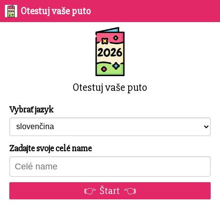
Otestuj vaše puto
Otestuj vaše puto
Vybrať jazyk
Zadajte svoje celé name
👉 Štart 👈