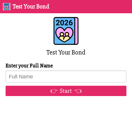
Test Your Bond
Test Your Bond
Enter your Full Name
👉 Start 👈