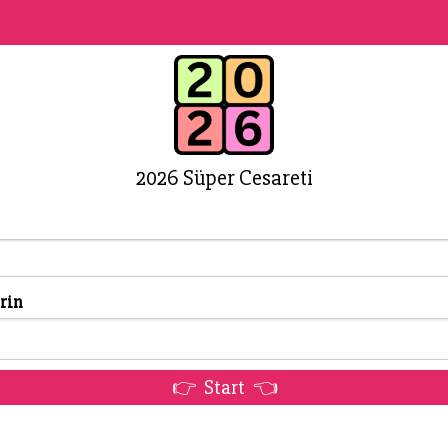
2026 Süper Cesareti
rin
👉 Start 👈