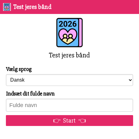
Test jeres bånd
Test jeres bånd
Vælg sprog
Indsæt dit fulde navn
👉 Start 👈