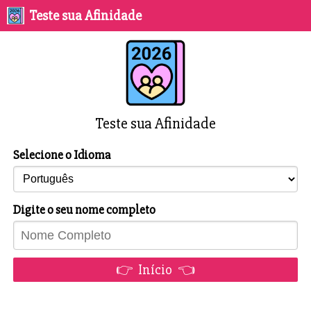
Teste sua Afinidade
Teste sua Afinidade
Selecione o Idioma
Digite o seu nome completo
👉 Início 👈