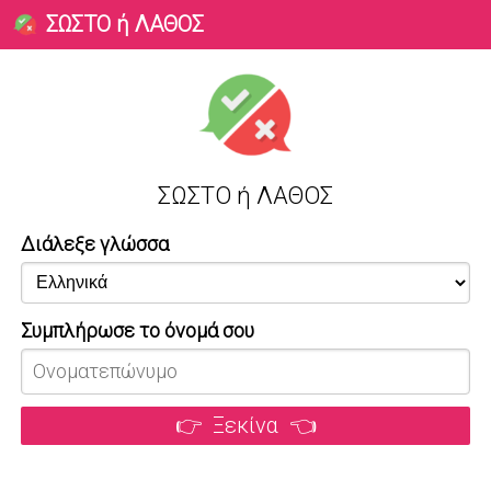
ΣΩΣΤΟ ή ΛΑΘΟΣ
ΣΩΣΤΟ ή ΛΑΘΟΣ
Διάλεξε γλώσσα
Συμπλήρωσε το όνομά σου
👉 Ξεκίνα 👈