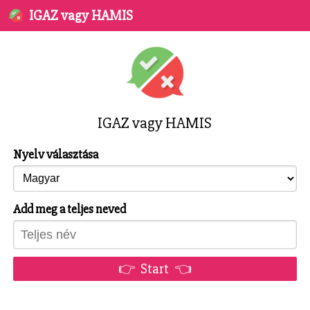
IGAZ vagy HAMIS
IGAZ vagy HAMIS
Nyelv választása
Add meg a teljes neved
👉 Start 👈