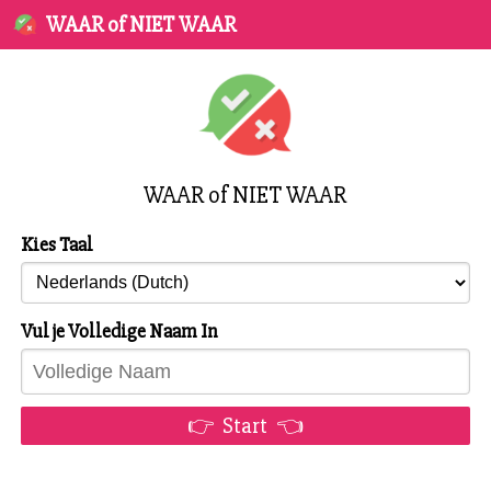
WAAR of NIET WAAR
WAAR of NIET WAAR
Kies Taal
Vul je Volledige Naam In
👉 Start 👈